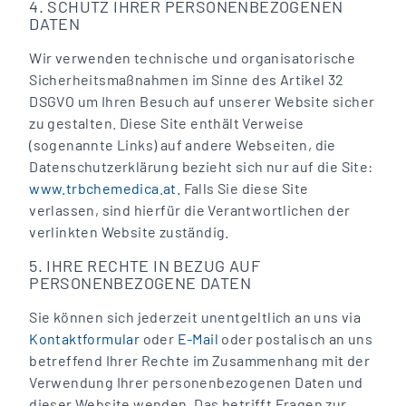
4. SCHUTZ IHRER PERSONENBEZOGENEN
DATEN
Wir verwenden technische und organisatorische
Sicherheitsmaßnahmen im Sinne des Artikel 32
DSGVO um Ihren Besuch auf unserer Website sicher
zu gestalten. Diese Site enthält Verweise
(sogenannte Links) auf andere Webseiten, die
Datenschutzerklärung bezieht sich nur auf die Site:
www.trbchemedica.at.
Falls Sie diese Site
verlassen, sind hierfür die Verantwortlichen der
verlinkten Website zuständig.
5. IHRE RECHTE IN BEZUG AUF
PERSONENBEZOGENE DATEN
Sie können sich jederzeit unentgeltlich an uns via
Kontaktformular
oder
E-Mail
oder postalisch an uns
betreffend Ihrer Rechte im Zusammenhang mit der
Verwendung Ihrer personenbezogenen Daten und
dieser Website wenden. Das betrifft Fragen zur