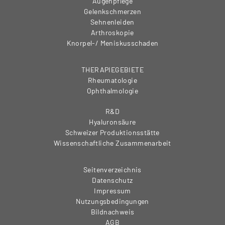
Augenpflege
Gelenkschmerzen
Sehnenleiden
Arthroskopie
Knorpel-/ Meniskusschaden
THERAPIEGEBIETE
Rheumatologie
Ophthalmologie
R&D
Hyaluronsäure
Schweizer Produktionsstätte
Wissenschaftliche Zusammenarbeit
Seitenverzeichnis
Datenschutz
Impressum
Nutzungsbedingungen
Bildnachweis
AGB