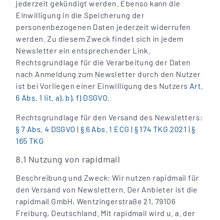
jederzeit gekündigt werden. Ebenso kann die
Einwilligung in die Speicherung der
personenbezogenen Daten jederzeit widerrufen
werden. Zu diesem Zweck findet sich in jedem
Newsletter ein entsprechender Link.
Rechtsgrundlage für die Verarbeitung der Daten
nach Anmeldung zum Newsletter durch den Nutzer
ist bei Vorliegen einer Einwilligung des Nutzers
Art.
6 Abs. 1 lit. a), b), f) DSGVO
.
Rechtsgrundlage für den Versand des Newsletters:
§ 7 Abs. 4 DSGVO
|
§ 6 Abs. 1 ECG
|
§ 174 TKG 2021
|
§
165 TKG
8.1 Nutzung von rapidmail
Beschreibung und Zweck: Wir nutzen rapidmail für
den Versand von Newslettern. Der Anbieter ist die
rapidmail GmbH, Wentzingerstraße 21, 79106
Freiburg, Deutschland. Mit rapidmail wird u. a. der