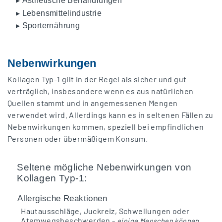
▸ Ästhetische Behandlungen
▸ Lebensmittelindustrie
▸ Sporternährung
Nebenwirkungen
Kollagen Typ-1 gilt in der Regel als sicher und gut
verträglich, insbesondere wenn es aus natürlichen
Quellen stammt und in angemessenen Mengen
verwendet wird. Allerdings kann es in seltenen Fällen zu
Nebenwirkungen kommen, speziell bei empfindlichen
Personen oder übermäßigem Konsum.
Seltene mögliche Nebenwirkungen von
Kollagen Typ-1:
Allergische Reaktionen
Hautausschläge, Juckreiz, Schwellungen oder
Atemwegsbeschwerden
–
einige Menschen können