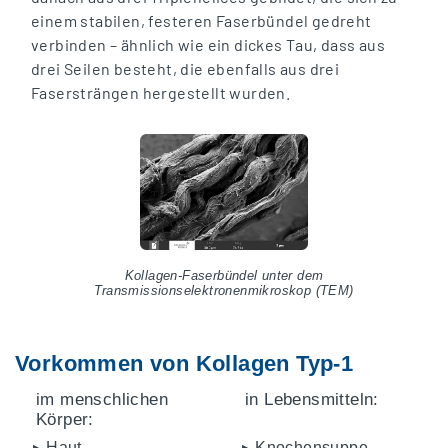
einem stabilen, festeren Faserbündel gedreht
verbinden – ähnlich wie ein dickes Tau, dass aus
drei Seilen besteht, die ebenfalls aus drei
Fasersträngen hergestellt wurden.
Kollagen-Faserbündel unter dem
Transmissionselektronenmikroskop (TEM)
Vorkommen von Kollagen Typ-1
im menschlichen
in Lebensmitteln:
Körper:
▸ Haut
▸ Knochensuppe