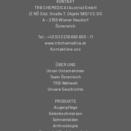
KONTAKT
TRB CHEMEDICA (Austria) GmbH
IZ NÖ Süd, Straße 7, Objekt 58D/1/2.OG
A – 2355 Wiener Neudorf
Österreich
Tel.: +43 (0) 2236 660 600 – 11
www.trbchemedica.at
Kontaktiere uns
ÜBER UNS
Unser Unternehmen
Team Österreich
TRB Weltweit
Unsere Geschichte
PRODUKTE
Augenpflege
Gelenkschmerzen
Sehnenleiden
Arthroskopie