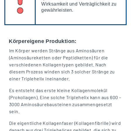
Wirksamkeit und Verträglichkeit zu
gewährleisten.
Körpereigene Produktion:
Im Körper werden Stränge aus Aminosäuren
(Aminosäureketten oder Peptidketten) für die
verschiedenen Kollagentypen gebildet. Nach
diesem Prozess winden sich 3 solcher Stränge zu
einer Triplehelix ineinander.
Es entsteht das erste kleine Kollagenmolekül
(Prokollagen). Eine solche Triplehelix kann aus 600 –
3000 Aminosäurebausteinen zusammengesetzt
sein.
Die eigentliche Kollagenfaser (Kollagenfibrille) wird
danach aus drei Triplehelices gebildet, die sich zu