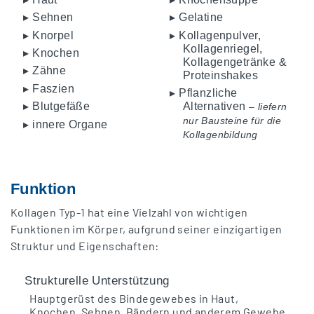
▸ Sehnen
▸ Gelatine
▸ Knorpel
▸ Kollagenpulver,
Kollagenriegel,
▸ Knochen
Kollagengetränke &
▸ Zähne
Proteinshakes
▸ Faszien
▸ Pflanzliche
Alternativen
▸ Blutgefäße
–
liefern
nur Bausteine für die
▸ innere Organe
Kollagenbildung
Funktion
Kollagen Typ-1 hat eine Vielzahl von wichtigen
Funktionen im Körper, aufgrund seiner einzigartigen
Struktur und Eigenschaften:
Strukturelle Unterstützung
Hauptgerüst des Bindegewebes in Haut,
Knochen, Sehnen, Bändern und anderem Gewebe