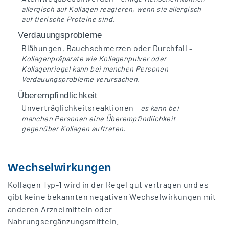
allergisch auf Kollagen reagieren, wenn sie allergisch
auf tierische Proteine sind.
Verdauungsprobleme
Blähungen, Bauchschmerzen oder Durchfall
–
Kollagenpräparate wie Kollagenpulver oder
Kollagenriegel kann bei manchen Personen
Verdauungsprobleme verursachen.
Überempfindlichkeit
Unverträglichkeitsreaktionen
–
es kann bei
manchen Personen eine Überempfindlichkeit
gegenüber Kollagen auftreten.
Wechselwirkungen
Kollagen Typ-1 wird in der Regel gut vertragen und es
gibt keine bekannten negativen Wechselwirkungen mit
anderen Arzneimitteln oder
Nahrungsergänzungsmitteln.