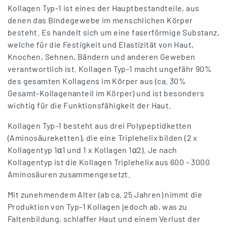
Kollagen Typ-1 ist eines der Hauptbestandteile, aus
denen das Bindegewebe im menschlichen Körper
besteht. Es handelt sich um eine faserförmige Substanz,
welche für die Festigkeit und Elastizität von Haut,
Knochen, Sehnen, Bändern und anderen Geweben
verantwortlich ist. Kollagen Typ-1 macht ungefähr 90%
des gesamten Kollagens im Körper aus (ca. 30%
Gesamt-Kollagenanteil im Körper) und ist besonders
wichtig für die Funktionsfähigkeit der Haut.
Kollagen Typ-1 besteht aus drei Polypeptidketten
(Aminosäureketten), die eine Triplehelix bilden (2 x
Kollagentyp 1α1 und 1 x Kollagen 1α2). Je nach
Kollagentyp ist die Kollagen Triplehelix aus 600 – 3000
Aminosäuren zusammengesetzt.
Mit zunehmendem Alter (ab ca. 25 Jahren) nimmt die
Produktion von Typ-1 Kollagen jedoch ab, was zu
Faltenbildung, schlaffer Haut und einem Verlust der