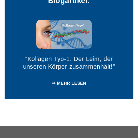
Blogartikel:
“Kollagen Typ-1: Der Leim, der
unseren Körper zusammenhält!”
⇒
MEHR LESEN