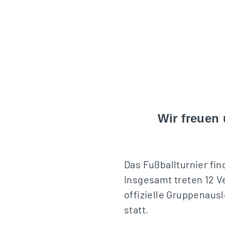
Wir freuen 
Das Fußballturnier fin
Insgesamt treten 12 V
offizielle Gruppenausl
statt.