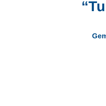
“Tu
Gem