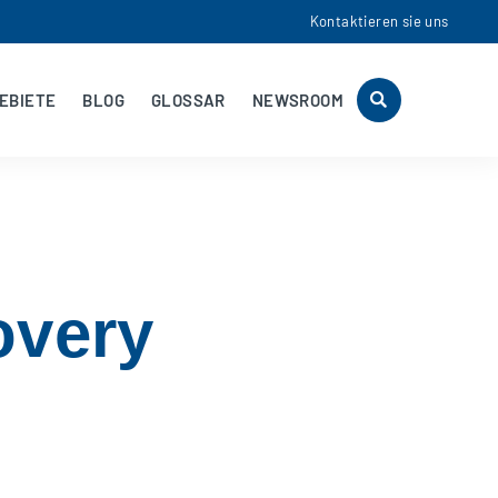
Kontaktieren sie uns
EBIETE
BLOG
GLOSSAR
NEWSROOM
overy