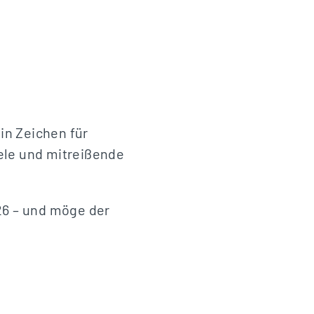
in Zeichen für
ele und mitreißende
26 – und möge der