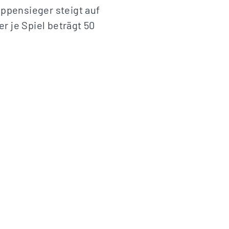
uppensieger steigt auf
r je Spiel beträgt 50