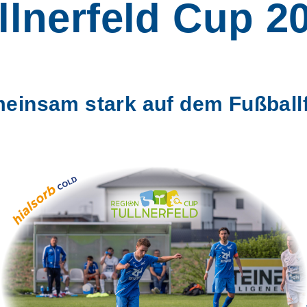
llnerfeld Cup 2
einsam stark auf dem Fußballf