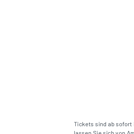
Tickets sind ab sofort
lassen Sie sich von A