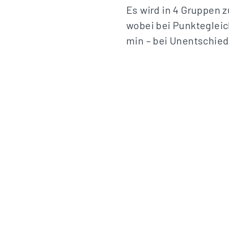
Es wird in 4 Gruppen z
wobei bei Punktegleich
min – bei Unentschied