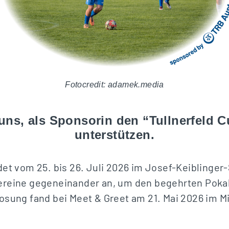
Fotocredit: adamek.media
uns, als Sponsorin den “Tullnerfeld 
unterstützen.
det vom 25. bis 26. Juli 2026 im Josef-Keiblinger-S
ereine gegeneinander an, um den begehrten Pokal
osung fand bei Meet & Greet am 21. Mai 2026 im Mi