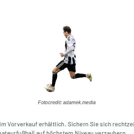
Fotocredit: adamek.media
 im Vorverkauf erhältlich. Sichern Sie sich rechtze
mateurfußball auf höchstem Niveau verzaubern.