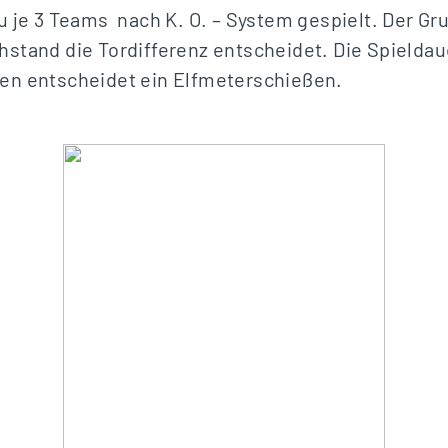
u je 3 Teams nach K. O. – System gespielt. Der Gr
stand die Tordifferenz entscheidet. Die Spieldaue
en entscheidet ein Elfmeterschießen.