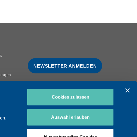
s
NEWSLETTER ANMELDEN
ungen
Cookies zulassen
Auswahl erlauben
en,
NG