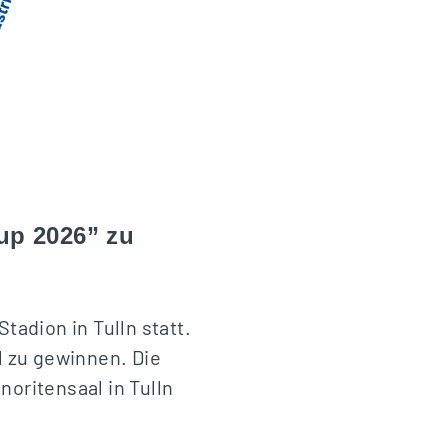
Cup 2026” zu
tadion in Tulln statt.
 zu gewinnen. Die
noritensaal in Tulln